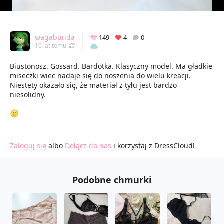
wagabunda
149
4
0
Odświeżony 08.11.2016 18:39
10 lat temu
Biustonosz. Gossard. Bardotka. Klasyczny model. Ma gładkie
miseczki wiec nadaje się do noszenia do wielu kreacji.
Niestety okazało się, że materiał z tyłu jest bardzo
niesolidny.
Zaloguj się
albo
Dołącz do nas
i korzystaj z DressCloud!
Podobne chmurki