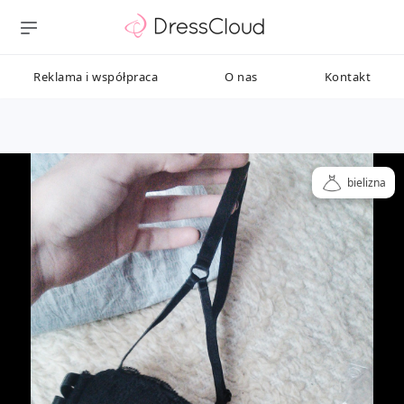
Reklama i współpraca
O nas
Kontakt
bielizna