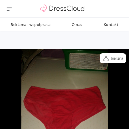
Reklama i współpraca
O nas
Kontakt
bielizna