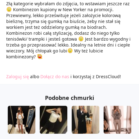
Złą kategorie wybrałam do zdjęcia, to wstawiam jeszcze raz
Kombinezon kupiony w New Yorker na promocji.
Przewiewny, lekko prześwituje jeżeli założycie kolorową
bieliznę, trzyma się gumką na biuście, żeby nie stał się
workiem jest też oddzielony gumką na biodrach.
Kombinezon robi całą stylizację, dodasz do niego tylko
tenisówki/ trampki i jesteś gotowa
Jest bardzo wygodny i
trzeba go przeprasować lekko. Idealny na letnie dni i ciepłe
wieczory. Mój chłopak go lubi
Wy też lubicie
kombinezony?
Zaloguj się
albo
Dołącz do nas
i korzystaj z DressCloud!
Podobne chmurki