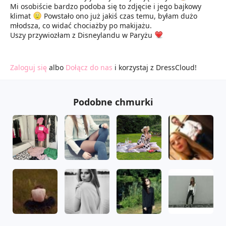
Mi osobiście bardzo podoba się to zdjęcie i jego bajkowy
klimat
Powstało ono już jakiś czas temu, byłam dużo
młodsza, co widać chociażby po makijażu.
Uszy przywiozłam z Disneylandu w Paryżu
Zaloguj się
albo
Dołącz do nas
i korzystaj z DressCloud!
Podobne chmurki