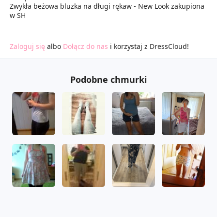
Zwykła beżowa bluzka na długi rękaw - New Look zakupiona
w SH
Zaloguj się
albo
Dołącz do nas
i korzystaj z DressCloud!
Podobne chmurki