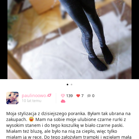
paulinoowo
139
7
0
10 lat temu
Moja stylizacja z dzisiejszego poranka. Byłam tak ubrana na
zakupach.
Mam na sobie moje ulubione czarne rurki z
wysokim stanem i do tego koszulkę w biało czarne paski.
Miałam też bluzę, ale było na nią za ciepło, więc tylko
miałam ją w ręce. Do tego założyłam trampki i wzięłam małą