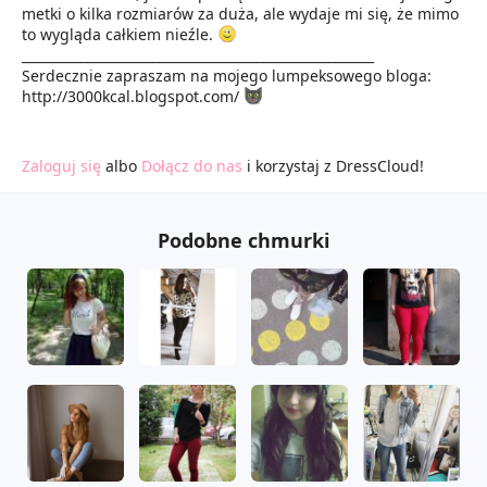
metki o kilka rozmiarów za duża, ale wydaje mi się, że mimo
to wygląda całkiem nieźle.
______________________________________________________
Serdecznie zapraszam na mojego lumpeksowego bloga:
http://3000kcal.blogspot.com/
Zaloguj się
albo
Dołącz do nas
i korzystaj z DressCloud!
Podobne chmurki