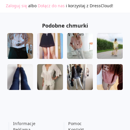
Zaloguj się
albo
Dołącz do nas
i korzystaj z DressCloud!
Podobne chmurki
Informacje
Pomoc
Reklama
Kontakt