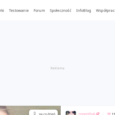
rki
Testowanie
Forum
Społeczność
InfoBlog
Współprac
rosenthal
1
na co dzień