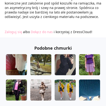
konieczne jest założenie pod spód koszulki na ramiączka, ma
on asymetryczny krój i szwy na prawej stronie. Spódnica co
prawda nadaje sie bardziej na lato ale postanowiłam ją
odświeżyć. Jest uszyta z cienkiego materiału na podszewce.
Zaloguj się
albo
Dołącz do nas
i korzystaj z DressCloud!
Podobne chmurki