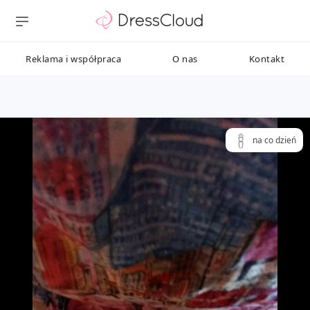
Reklama i współpraca
O nas
Kontakt
na co dzień