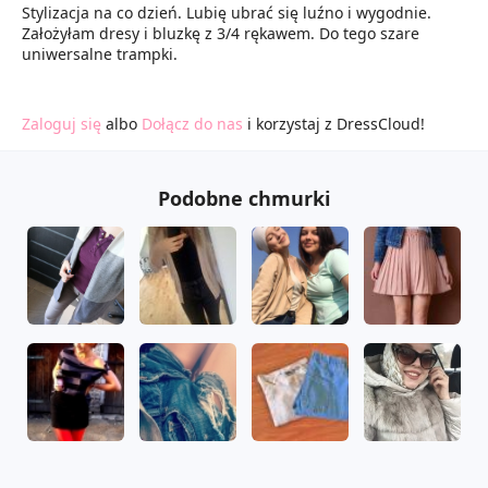
Stylizacja na co dzień. Lubię ubrać się luźno i wygodnie.
Założyłam dresy i bluzkę z 3/4 rękawem. Do tego szare
uniwersalne trampki.
Zaloguj się
albo
Dołącz do nas
i korzystaj z DressCloud!
Podobne chmurki