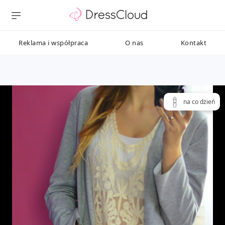
Reklama i współpraca
O nas
Kontakt
na co dzień