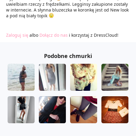
uwielbiam rzeczy z frędzelkami. Legginsy zakupione zostały
w internecie. A słynna bluzeczka w koronkę jest od New look
a pod nią biały topik
Zaloguj się
albo
Dołącz do nas
i korzystaj z DressCloud!
Podobne chmurki