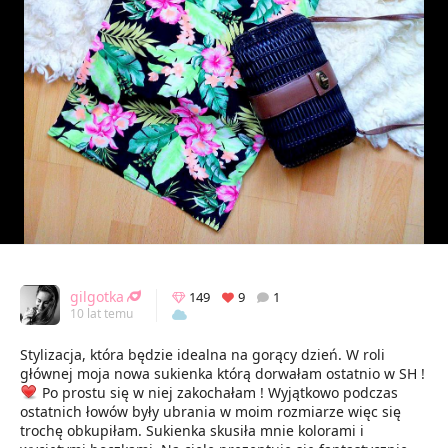
gilgotka
149
9
1
10 lat temu
Stylizacja, która będzie idealna na gorący dzień. W roli
głównej moja nowa sukienka którą dorwałam ostatnio w SH !
Po prostu się w niej zakochałam ! Wyjątkowo podczas
ostatnich łowów były ubrania w moim rozmiarze więc się
trochę obkupiłam. Sukienka skusiła mnie kolorami i