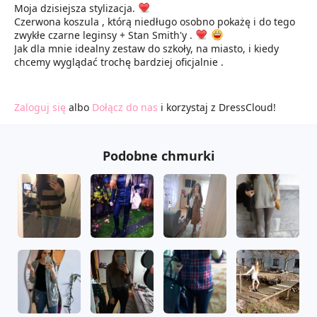
Moja dzisiejsza stylizacja.
Czerwona koszula , którą niedługo osobno pokażę i do tego
zwykłe czarne leginsy + Stan Smith'y .
Jak dla mnie idealny zestaw do szkoły, na miasto, i kiedy
chcemy wyglądać trochę bardziej oficjalnie .
Zaloguj się
albo
Dołącz do nas
i korzystaj z DressCloud!
Podobne chmurki