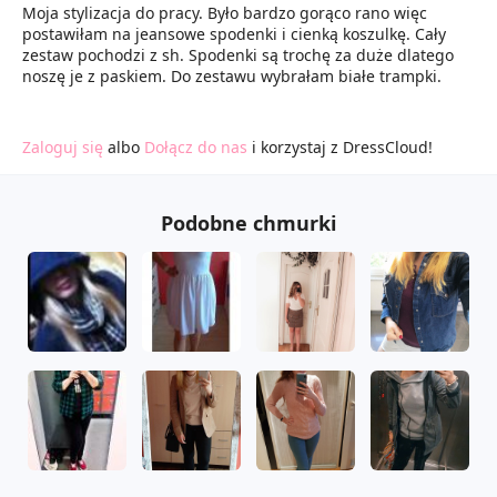
Moja stylizacja do pracy. Było bardzo gorąco rano więc
postawiłam na jeansowe spodenki i cienką koszulkę. Cały
zestaw pochodzi z sh. Spodenki są trochę za duże dlatego
noszę je z paskiem. Do zestawu wybrałam białe trampki.
Zaloguj się
albo
Dołącz do nas
i korzystaj z DressCloud!
Podobne chmurki