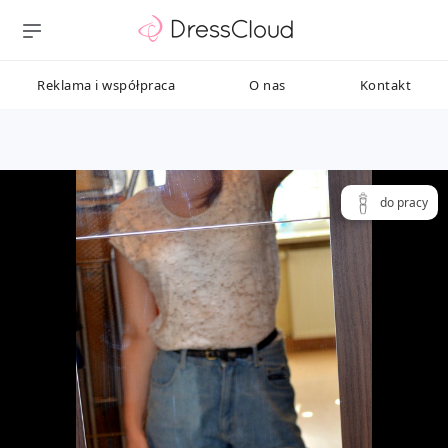
Reklama i współpraca
O nas
Kontakt
do pracy