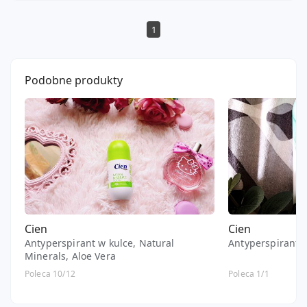
1
Podobne produkty
Cien
Cien
Antyperspirant w kulce, Natural
Antyperspirant w
Minerals, Aloe Vera
Poleca 10/12
Poleca 1/1