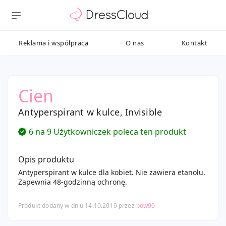
Reklama i współpraca
O nas
Kontakt
Cien
Antyperspirant w kulce, Invisible
6 na 9 Użytkowniczek poleca ten produkt
Opis produktu
Antyperspirant w kulce dla kobiet. Nie zawiera etanolu.
Zapewnia 48-godzinną ochronę.
Produkt dodany w dniu 14.10.2019 przez
bow90