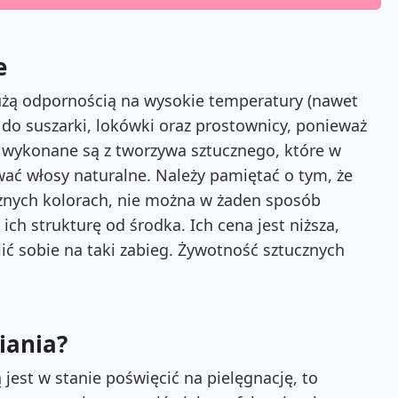
e
użą odpornością na wysokie temperatury (nawet
ę do suszarki, lokówki oraz prostownicy, ponieważ
sy wykonane są z tworzywa sztucznego, które w
wać włosy naturalne. Należy pamiętać o tym, że
óżnych kolorach, nie można w żaden sposób
ch strukturę od środka. Ich cena jest niższa,
ć sobie na taki zabieg. Żywotność sztucznych
iania?
 jest w stanie poświęcić na pielęgnację, to