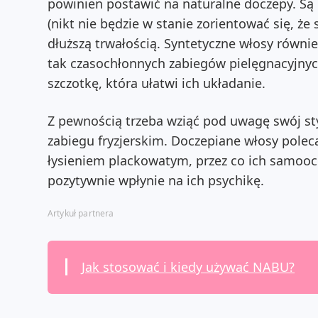
powinien postawić na naturalne doczepy. Są 
(nikt nie będzie w stanie zorientować się, że
dłuższą trwałością. Syntetyczne włosy równi
tak czasochłonnych zabiegów pielęgnacyjny
szczotkę, która ułatwi ich układanie.
Z pewnością trzeba wziąć pod uwagę swój styl
zabiegu fryzjerskim. Doczepiane włosy poleca
łysieniem plackowatym, przez co ich samooce
pozytywnie wpłynie na ich psychikę.
Artykuł partnera
Jak stosować i kiedy używać NABU?