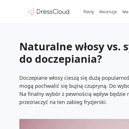
Posty
Recenzje
Ma
Naturalne włosy vs. 
do doczepiania?
Doczepiane włosy cieszą się dużą popularno
mogą pochwalić się bujną czupryną. Do wybor
Na finalny wybór z pewnością wpływ będzie 
przeznaczyć na ten zabieg fryzjerski.