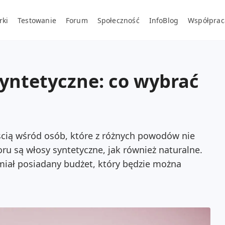
rki
Testowanie
Forum
Społeczność
InfoBlog
Współprac
syntetyczne: co wybrać
ścią wśród osób, które z różnych powodów nie
u są włosy syntetyczne, jak również naturalne.
miał posiadany budżet, który będzie można