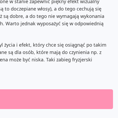
one w stanie zapewnić piękny efekt wizualny
 są to doczepiane włosy), a do tego cechują się
eż są dobre, a do tego nie wymagają wykonania
ch. Warto jednak wyposażyć się w odpowiednią
 życia i efekt, który chce się osiągnąć po takim
ne są dla osób, które mają do czynienia np. z
na może być niska. Taki zabieg fryzjerski