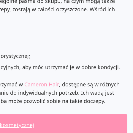
zczególne pasma do skupu, na czym mogą także
epy, zostają w całości oczyszczone. Wśród ich
orystycznej;
yjnych, aby móc utrzymać je w dobre kondycji.
trzymać w
Cameron Hair
, dostępne są w różnych
nie do indywidualnych potrzeb. Ich wadą jest
oba może pozwolić sobie na takie doczepy.
 kosmetycznej