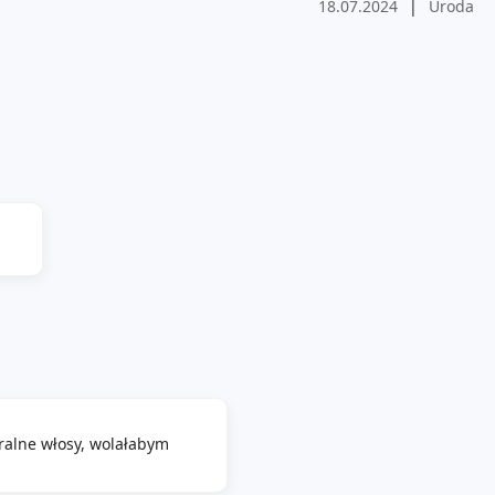
18.07.2024
|
Uroda
ralne włosy, wolałabym