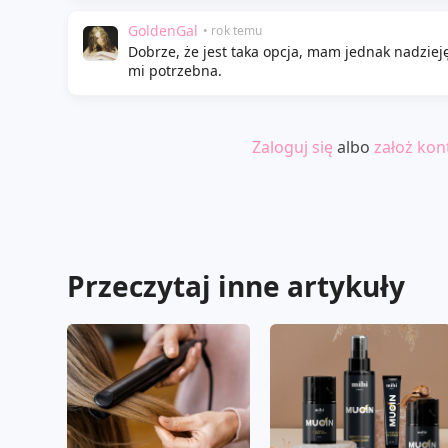
GoldenGal
• rok temu
Dobrze, że jest taka opcja, mam jednak nadzieję
mi potrzebna.
Zaloguj się
albo
założ kon
Przeczytaj inne artykuły