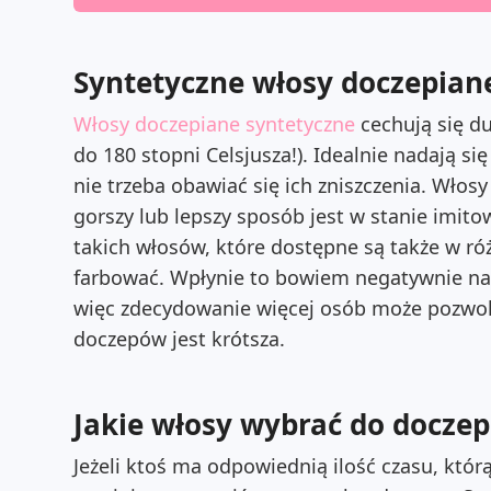
Syntetyczne włosy doczepian
Włosy doczepiane syntetyczne
cechują się d
do 180 stopni Celsjusza!). Idealnie nadają si
nie trzeba obawiać się ich zniszczenia. Wło
gorszy lub lepszy sposób jest w stanie imito
takich włosów, które dostępne są także w r
farbować. Wpłynie to bowiem negatywnie na i
więc zdecydowanie więcej osób może pozwoli
doczepów jest krótsza.
Jakie włosy wybrać do doczep
Jeżeli ktoś ma odpowiednią ilość czasu, którą