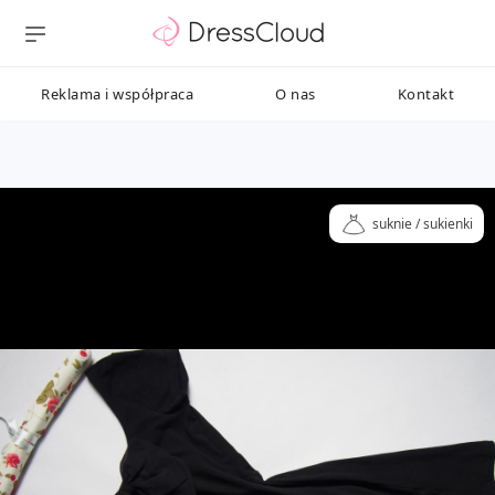
Reklama i współpraca
O nas
Kontakt
suknie / sukienki