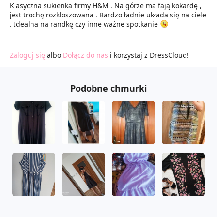
Klasyczna sukienka firmy H&M . Na górze ma fają kokardę ,
jest trochę rozkloszowana . Bardzo ładnie układa się na ciele
. Idealna na randkę czy inne ważne spotkanie
Zaloguj się
albo
Dołącz do nas
i korzystaj z DressCloud!
Podobne chmurki