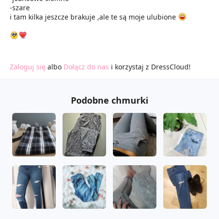
-szare
i tam kilka jeszcze brakuje ,ale te są moje ulubione
Zaloguj się
albo
Dołącz do nas
i korzystaj z DressCloud!
Podobne chmurki