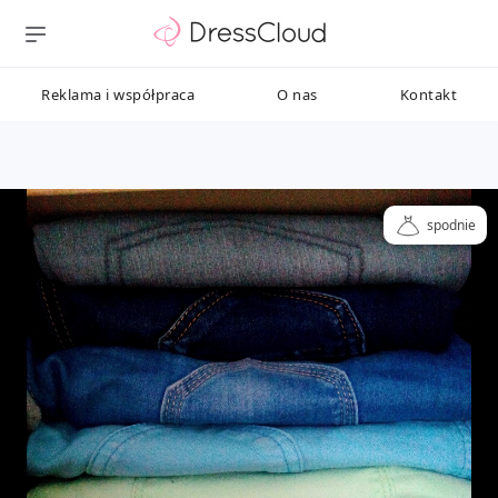
Reklama i współpraca
O nas
Kontakt
spodnie