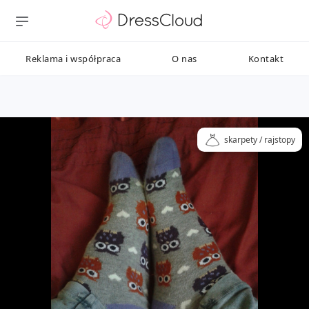
Reklama i współpraca
O nas
Kontakt
skarpety / rajstopy