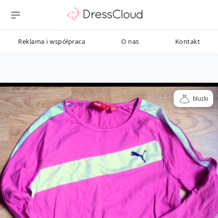
Reklama i współpraca
O nas
Kontakt
bluzki