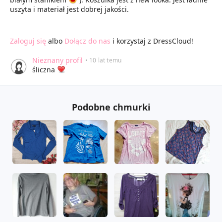
uszyta i materiał jest dobrej jakości.
Zaloguj się
albo
Dołącz do nas
i korzystaj z DressCloud!
Nieznany profil
• 10 lat temu
śliczna
Podobne chmurki