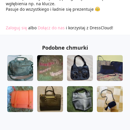
wgłębienia np. na klucze.
Pasuje do wszystkiego i ładnie się prezentuje
Zaloguj się
albo
Dołącz do nas
i korzystaj z DressCloud!
Podobne chmurki