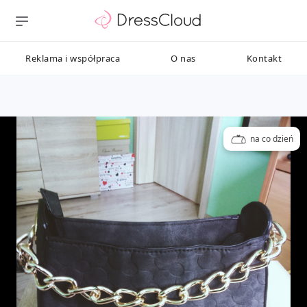
Reklama i współpraca
O nas
Kontakt
na co dzień