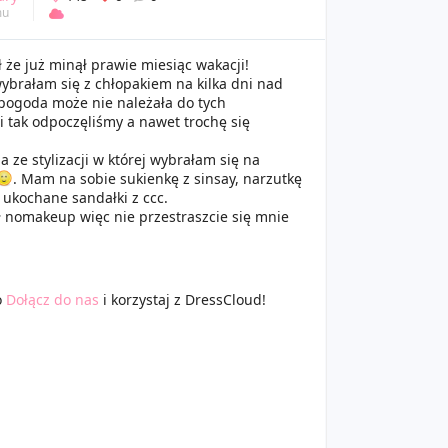
mu
 że już minął prawie miesiąc wakacji!
ybrałam się z chłopakiem na kilka dni nad
 pogoda może nie należała do tych
i tak odpoczęliśmy a nawet trochę się
a ze stylizacji w której wybrałam się na
. Mam na sobie sukienkę z sinsay, narzutkę
 ukochane sandałki z ccc.
ł nomakeup więc nie przestraszcie się mnie
o
Dołącz do nas
i korzystaj z DressCloud!