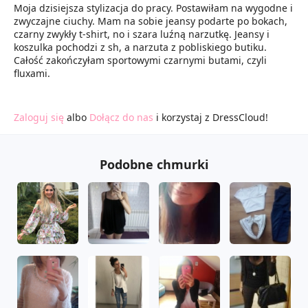
Moja dzisiejsza stylizacja do pracy. Postawiłam na wygodne i
zwyczajne ciuchy. Mam na sobie jeansy podarte po bokach,
czarny zwykły t-shirt, no i szara luźną narzutkę. Jeansy i
koszulka pochodzi z sh, a narzuta z pobliskiego butiku.
Całość zakończyłam sportowymi czarnymi butami, czyli
fluxami.
Zaloguj się
albo
Dołącz do nas
i korzystaj z DressCloud!
Podobne chmurki