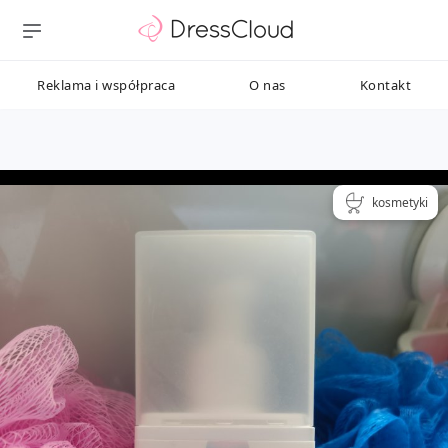
Reklama i współpraca
O nas
Kontakt
kosmetyki